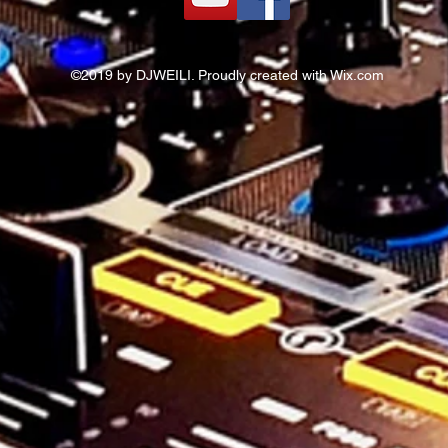
©2019 by DJWEILI. Proudly created with Wix.com