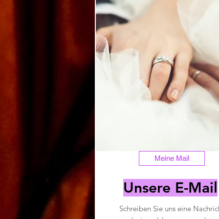
Meine Mail
Unsere E-Mail
Schreiben Sie uns eine Nachric