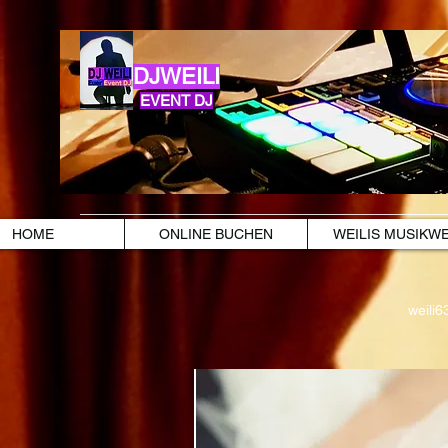
DJWEILI
EVENT DJ
HOME
ONLINE BUCHEN
WEILIS MUSIKW
weili