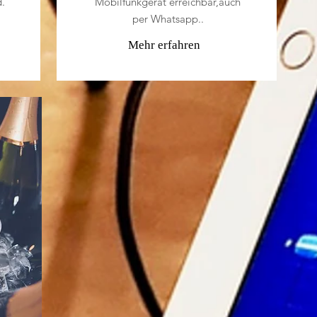
.
Mobilfunkgerät erreichbar,auch
per Whatsapp..
Mehr erfahren