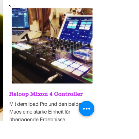
Reloop Mixon 4 Controller
Mit dem Ipad Pro und den beiden
Macs eine starke Einheit für
überragende Ergebnisse
CONTROLLER